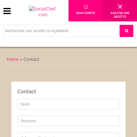
MON COMPTE
AJOUTER UNE
RECETTE
Home
»
Contact
Contact