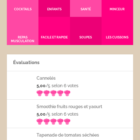
COCKTAILS
ENFANTS
SANTÉ
MINCEUR
REPAS
FACILE ET RAPIDE
SOUPES
LES CUISSONS
MUSCULATION
Évaluations
Cannelés
5,00
/5 selon 6
votes
Smoothie fruits rouges et yaourt
5,00
/5 selon 6
votes
Tapenade de tomates séchées