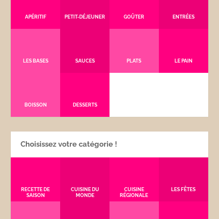
APÉRITIF
PETIT-DÉJEUNER
GOÛTER
ENTRÉES
LES BASES
SAUCES
PLATS
LE PAIN
BOISSON
DESSERTS
Choisissez votre catégorie !
RECETTE DE
CUISINE DU
CUISINE
LES FÊTES
SAISON
MONDE
RÉGIONALE