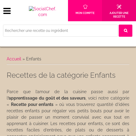
MON COMPTE
AJOUTER UNE
RECETTE
Accueil
»
Enfants
Recettes de la catégorie Enfants
Parce que l’amour de la cuisine passe aussi par
l
’apprentissage du goût et des saveurs
, voici notre catégorie
«
Recette pour enfants
» où vous trouverez quantité d’idées
recettes enfants pour régaler vos petits bouts pour avoir le
plaisir de passer un moment convivial avec eux tout en
apprenant à cuisiner. Les recettes pour enfants, ce sont des
recettes faciles d’entrées, de plats ou de desserts à