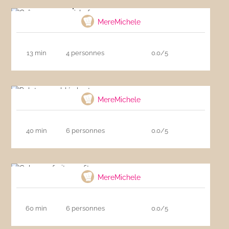
Crêpes comme à la ferme
MereMichele
13 min
4 personnes
0.0/5
Palets ou sablés bretons
MereMichele
40 min
6 personnes
0.0/5
Cake aux fruits confits
MereMichele
60 min
6 personnes
0.0/5