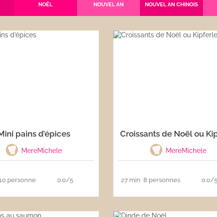
NOËL
NOUVEL AN
NOUVEL AN CHINOIS
Mini pains d’épices
Croissants de Noël ou Kip
MereMichele
MereMichele
10 personnes
0.0/5
27 min
8 personnes
0.0/