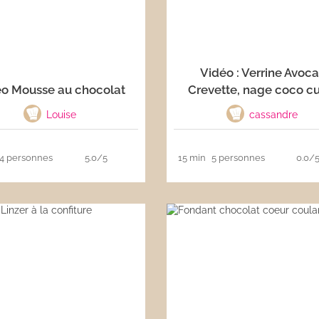
Vidéo : Verrine Avoca
o Mousse au chocolat
Crevette, nage coco cu
Louise
cassandre
4 personnes
5.0/5
15 min
5 personnes
0.0/