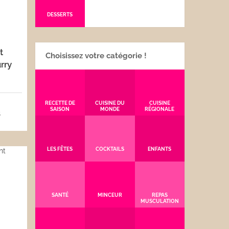
DESSERTS
t
Choisissez votre catégorie !
rry
RECETTE DE
CUISINE DU
CUISINE
SAISON
MONDE
RÉGIONALE
5
LES FÊTES
COCKTAILS
ENFANTS
SANTÉ
MINCEUR
REPAS
MUSCULATION