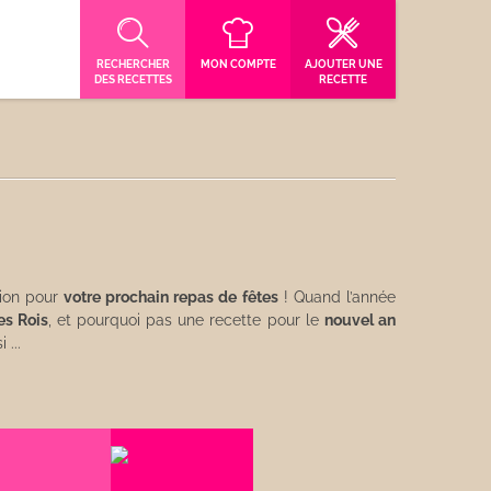
RECHERCHER
MON COMPTE
AJOUTER UNE
DES RECETTES
RECETTE
tion pour
votre prochain repas de fêtes
! Quand l’année
es Rois
, et pourquoi pas une recette pour le
nouvel an
 ...