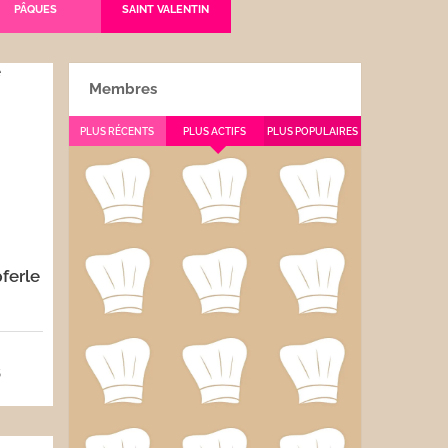
PÂQUES
SAINT VALENTIN
Membres
PLUS RÉCENTS
PLUS ACTIFS
PLUS POPULAIRES
ferle
5