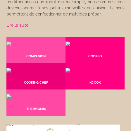
multifonction ou un robot mixeur simple, nous sommes tous
devenu accroc à ses petites merveilles en cuisine. Ils nous
permettent de confectionner de multiples prépar...
Lire la suite
COMPANION
COOKEO
COOKING CHEF
KCOOK
THERMOMIX
Gaspacho de courgettes