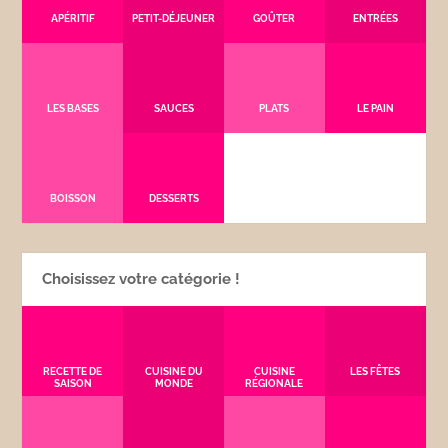
APÉRITIF
PETIT-DÉJEUNER
GOÛTER
ENTRÉES
LES BASES
SAUCES
PLATS
LE PAIN
BOISSON
DESSERTS
Choisissez votre catégorie !
RECETTE DE
CUISINE DU
CUISINE
LES FÊTES
SAISON
MONDE
RÉGIONALE