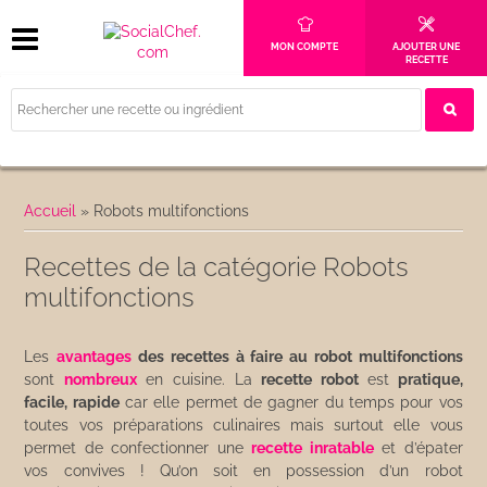
MON COMPTE
AJOUTER UNE
RECETTE
Accueil
»
Robots multifonctions
Recettes de la catégorie Robots
multifonctions
Les
avantages
des recettes à faire au robot multifonctions
sont
nombreux
en cuisine. La
recette robot
est
pratique,
facile, rapide
car elle permet de gagner du temps pour vos
toutes vos préparations culinaires mais surtout elle vous
permet de confectionner une
recette inratable
et d’épater
vos convives ! Qu’on soit en possession d’un robot