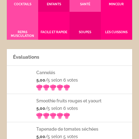
COCKTAILS
ENFANTS
SANTÉ
MINCEUR
REPAS
FACILE ET RAPIDE
SOUPES
LES CUISSONS
MUSCULATION
Évaluations
Cannelés
5,00
/5 selon 6
votes
Smoothie fruits rouges et yaourt
5,00
/5 selon 6
votes
Tapenade de tomates séchées
5,00
/5 selon 5
votes