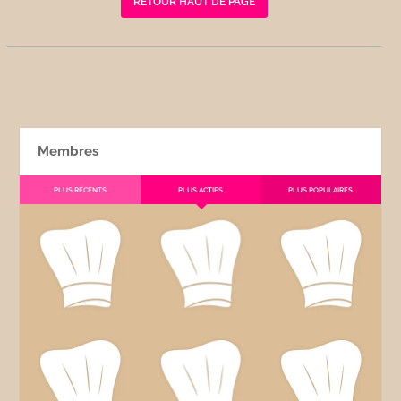
RETOUR HAUT DE PAGE
Membres
PLUS RÉCENTS
PLUS ACTIFS
PLUS POPULAIRES