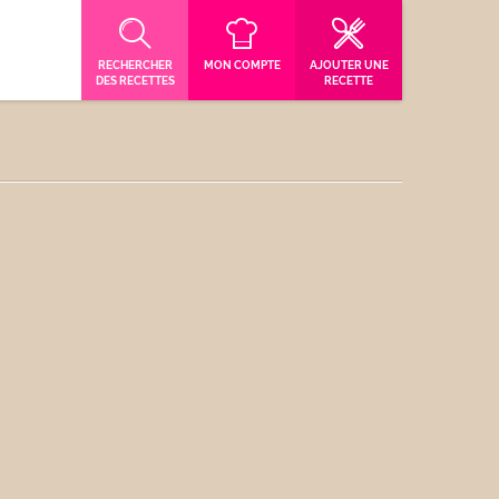
RECHERCHER
MON COMPTE
AJOUTER UNE
DES RECETTES
RECETTE