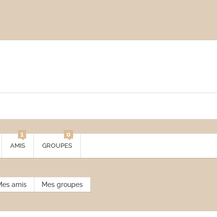
1
0
AMIS
GROUPES
Mes amis
Mes groupes