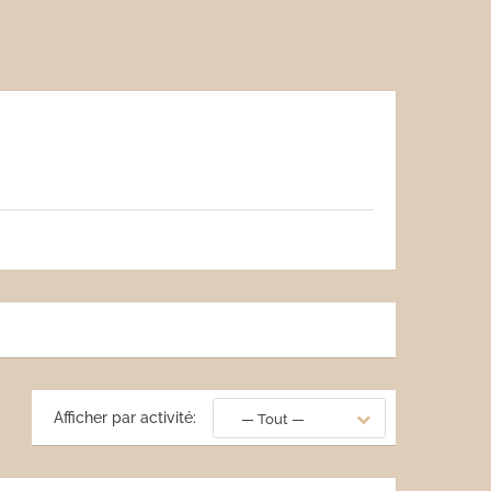
Afficher par activité:
— Tout —