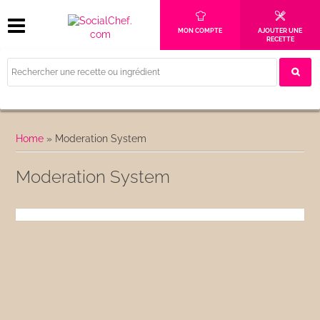
MON COMPTE
AJOUTER UNE
RECETTE
Home
»
Moderation System
Moderation System