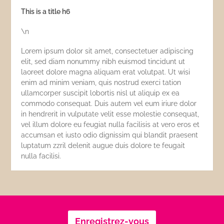
This is a title h6
\n
Lorem ipsum dolor sit amet, consectetuer adipiscing
elit, sed diam nonummy nibh euismod tincidunt ut
laoreet dolore magna aliquam erat volutpat. Ut wisi
enim ad minim veniam, quis nostrud exerci tation
ullamcorper suscipit lobortis nisl ut aliquip ex ea
commodo consequat. Duis autem vel eum iriure dolor
in hendrerit in vulputate velit esse molestie consequat,
vel illum dolore eu feugiat nulla facilisis at vero eros et
accumsan et iusto odio dignissim qui blandit praesent
luptatum zzril delenit augue duis dolore te feugait
nulla facilisi.
Enregistrez-vous