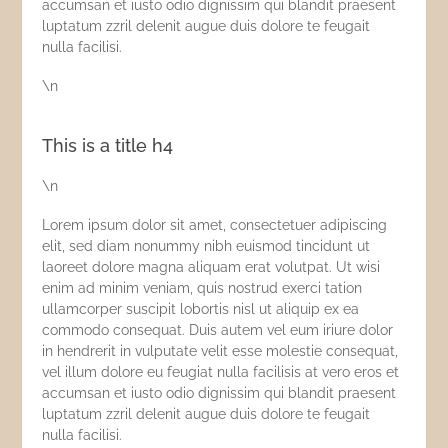
accumsan et iusto odio dignissim qui blandit praesent
luptatum zzril delenit augue duis dolore te feugait
nulla facilisi.
\n
This is a title h4
\n
Lorem ipsum dolor sit amet, consectetuer adipiscing
elit, sed diam nonummy nibh euismod tincidunt ut
laoreet dolore magna aliquam erat volutpat. Ut wisi
enim ad minim veniam, quis nostrud exerci tation
ullamcorper suscipit lobortis nisl ut aliquip ex ea
commodo consequat. Duis autem vel eum iriure dolor
in hendrerit in vulputate velit esse molestie consequat,
vel illum dolore eu feugiat nulla facilisis at vero eros et
accumsan et iusto odio dignissim qui blandit praesent
luptatum zzril delenit augue duis dolore te feugait
nulla facilisi.