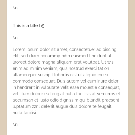
\n
This is a title h5
\n
Lorem ipsum dolor sit amet, consectetuer adipiscing
elit, sed diam nonummy nibh euismod tincidunt ut
laoreet dolore magna aliquam erat volutpat. Ut wisi
enim ad minim veniam, quis nostrud exerci tation
ullamcorper suscipit lobortis nisl ut aliquip ex ea
commodo consequat. Duis autem vel eum iriure dolor
in hendrerit in vulputate velit esse molestie consequat,
vel illum dolore eu feugiat nulla facilisis at vero eros et
accumsan et iusto odio dignissim qui blandit praesent
luptatum zzril delenit augue duis dolore te feugait
nulla facilisi.
\n