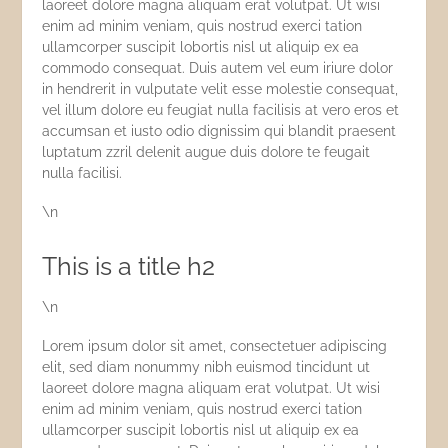
laoreet dolore magna aliquam erat volutpat. Ut wisi
enim ad minim veniam, quis nostrud exerci tation
ullamcorper suscipit lobortis nisl ut aliquip ex ea
commodo consequat. Duis autem vel eum iriure dolor
in hendrerit in vulputate velit esse molestie consequat,
vel illum dolore eu feugiat nulla facilisis at vero eros et
accumsan et iusto odio dignissim qui blandit praesent
luptatum zzril delenit augue duis dolore te feugait
nulla facilisi.
\n
This is a title h2
\n
Lorem ipsum dolor sit amet, consectetuer adipiscing
elit, sed diam nonummy nibh euismod tincidunt ut
laoreet dolore magna aliquam erat volutpat. Ut wisi
enim ad minim veniam, quis nostrud exerci tation
ullamcorper suscipit lobortis nisl ut aliquip ex ea