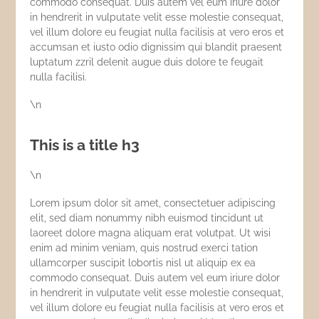
commodo consequat. Duis autem vel eum iriure dolor
in hendrerit in vulputate velit esse molestie consequat,
vel illum dolore eu feugiat nulla facilisis at vero eros et
accumsan et iusto odio dignissim qui blandit praesent
luptatum zzril delenit augue duis dolore te feugait
nulla facilisi.
\n
This is a title h3
\n
Lorem ipsum dolor sit amet, consectetuer adipiscing
elit, sed diam nonummy nibh euismod tincidunt ut
laoreet dolore magna aliquam erat volutpat. Ut wisi
enim ad minim veniam, quis nostrud exerci tation
ullamcorper suscipit lobortis nisl ut aliquip ex ea
commodo consequat. Duis autem vel eum iriure dolor
in hendrerit in vulputate velit esse molestie consequat,
vel illum dolore eu feugiat nulla facilisis at vero eros et