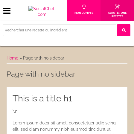
MON COMPTE
AJOUTER UNE
RECETTE
Home
»
Page with no sidebar
Page with no sidebar
This is a title h1
\n
Lorem ipsum dolor sit amet, consectetuer adipiscing
elit, sed diam nonummy nibh euismod tincidunt ut