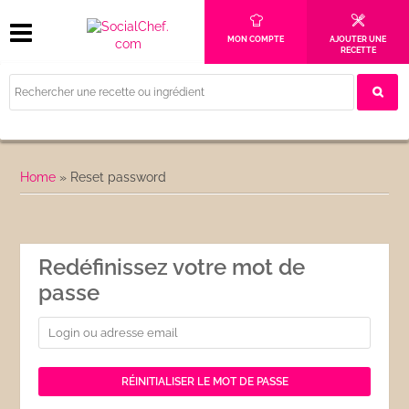
MON COMPTE
AJOUTER UNE
RECETTE
Home
»
Reset password
Redéfinissez votre mot de
passe