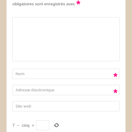
*
obligatoires sont enregistrés avec
*
*
7
−
cinq
=