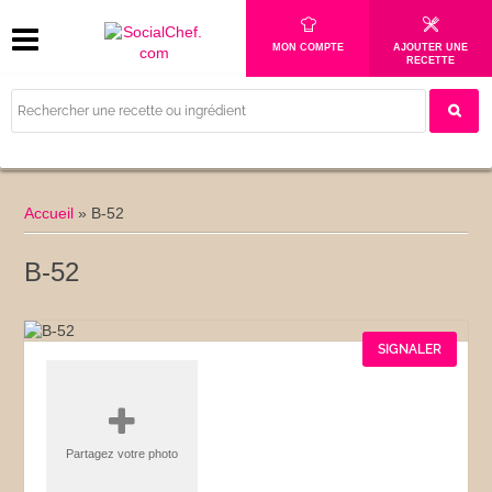
MON COMPTE
AJOUTER UNE
RECETTE
Accueil
»
B-52
B-52
SIGNALER
Partagez votre photo