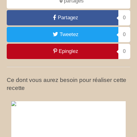
0
partages
Partagez
0
Tweetez
0
Epinglez
0
Ce dont vous aurez besoin pour réaliser cette
recette