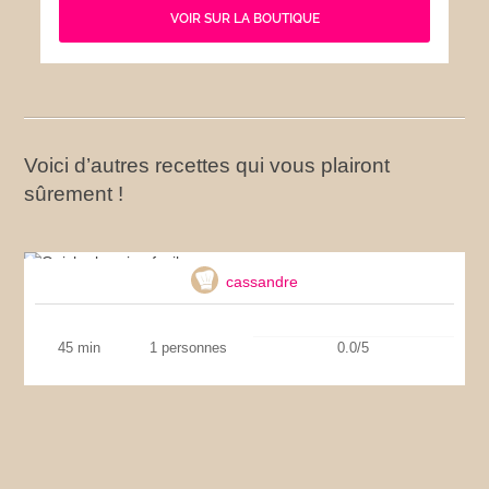
VOIR SUR LA BOUTIQUE
Voici d’autres recettes qui vous plairont
sûrement !
Quiche lorraine facile
cassandre
45 min
1 personnes
0.0/5