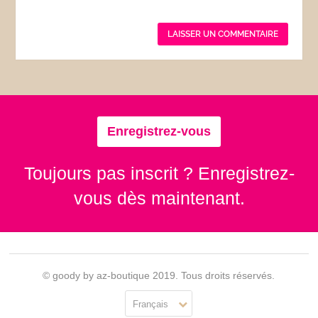
Enregistrez-vous
Toujours pas inscrit ? Enregistrez-
vous dès maintenant.
© goody by az-boutique 2019. Tous droits réservés.
Français