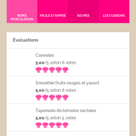
REPAS
FACILE ET RAPIDE
SOUPES
LES CUISSONS
MUSCULATION
Évaluations
Cannelés
5,00
/5 selon 6
votes
Smoothie fruits rouges et yaourt
5,00
/5 selon 6
votes
Tapenade de tomates séchées
5,00
/5 selon 5
votes