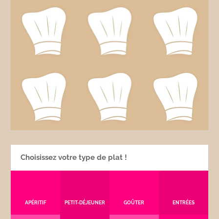
Choisissez votre type de plat !
APÉRITIF
PETIT-DÉJEUNER
GOÛTER
ENTRÉES