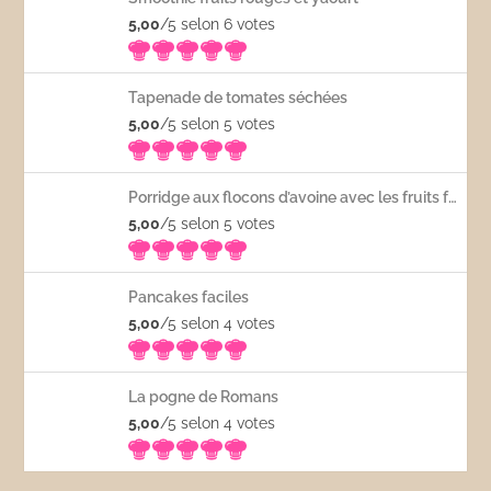
5,00
/5 selon 6
votes
Tapenade de tomates séchées
5,00
/5 selon 5
votes
Porridge aux flocons d’avoine avec les fruits frais
5,00
/5 selon 5
votes
Pancakes faciles
5,00
/5 selon 4
votes
La pogne de Romans
5,00
/5 selon 4
votes