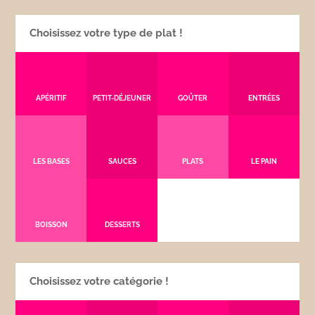
Choisissez votre type de plat !
APÉRITIF
PETIT-DÉJEUNER
GOÛTER
ENTRÉES
LES BASES
SAUCES
PLATS
LE PAIN
BOISSON
DESSERTS
Choisissez votre catégorie !