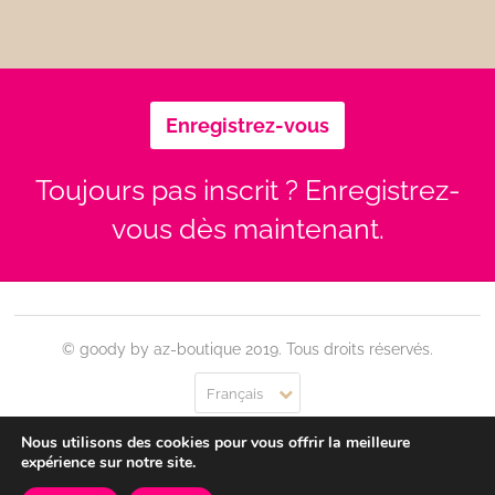
Enregistrez-vous
Toujours pas inscrit ? Enregistrez-
vous dès maintenant.
© goody by az-boutique 2019. Tous droits réservés.
Français
Nous utilisons des cookies pour vous offrir la meilleure
Contact
Se connecter
Confidentialité
CGU
expérience sur notre site.