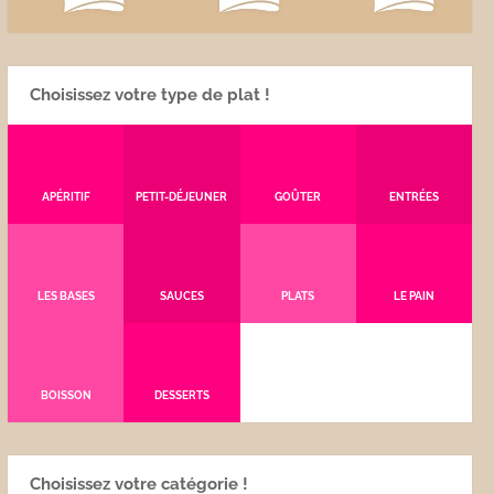
Choisissez votre type de plat !
APÉRITIF
PETIT-DÉJEUNER
GOÛTER
ENTRÉES
LES BASES
SAUCES
PLATS
LE PAIN
BOISSON
DESSERTS
Choisissez votre catégorie !