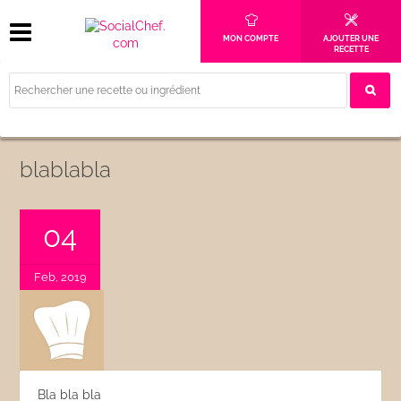
MON COMPTE
AJOUTER UNE
RECETTE
blablabla
04
Feb, 2019
Bla bla bla