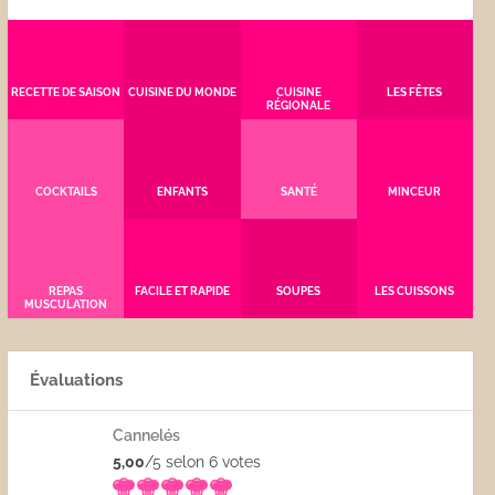
RECETTE DE SAISON
CUISINE DU MONDE
CUISINE
LES FÊTES
RÉGIONALE
COCKTAILS
ENFANTS
SANTÉ
MINCEUR
REPAS
FACILE ET RAPIDE
SOUPES
LES CUISSONS
MUSCULATION
Évaluations
Cannelés
5,00
/5 selon 6
votes