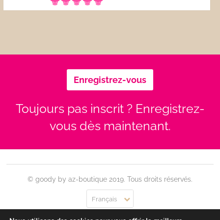
Enregistrez-vous
Toujours pas inscrit ? Enregistrez-
vous dès maintenant.
© goody by az-boutique 2019. Tous droits réservés.
Français