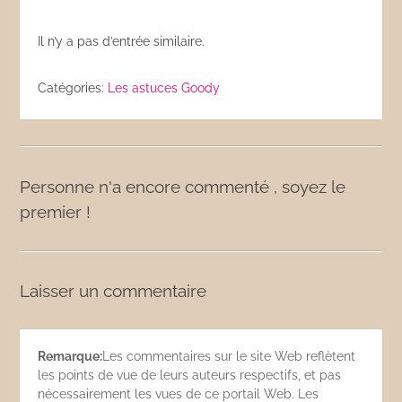
Il n’y a pas d’entrée similaire.
Catégories:
Les astuces Goody
Personne n'a encore commenté , soyez le
premier !
Laisser un commentaire
Remarque:
Les commentaires sur le site Web reflètent
les points de vue de leurs auteurs respectifs, et pas
nécessairement les vues de ce portail Web. Les