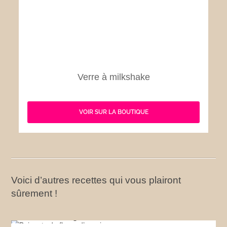
Verre à milkshake
VOIR SUR LA BOUTIQUE
Voici d’autres recettes qui vous plairont
sûrement !
Beignets de fleurs d’acacia