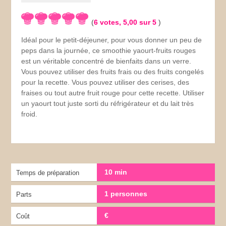
(
6
votes,
5,00
sur 5
)
Idéal pour le petit-déjeuner, pour vous donner un peu de
peps dans la journée, ce smoothie yaourt-fruits rouges
est un véritable concentré de bienfaits dans un verre.
Vous pouvez utiliser des fruits frais ou des fruits congelés
pour la recette. Vous pouvez utiliser des cerises, des
fraises ou tout autre fruit rouge pour cette recette. Utiliser
un yaourt tout juste sorti du réfrigérateur et du lait très
froid.
10 min
Temps de préparation
1 personnes
Parts
€
Coût