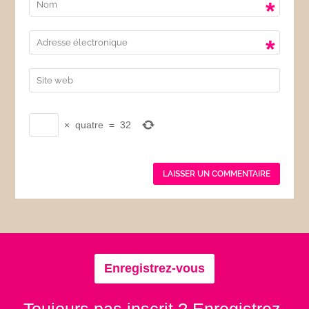
*
*
×
quatre
=
32
Enregistrez-vous
Toujours pas inscrit ? Enregistrez-