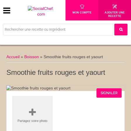
MON COMPTE
AJOUTER UNE
RECETTE
Accueil
»
Boisson
»
Smoothie fruits rouges et yaourt
Smoothie fruits rouges et yaourt
SIGNALER
Partagez votre photo