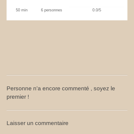
50 min
6 personnes
0.0/5
Personne n'a encore commenté , soyez le
premier !
Laisser un commentaire