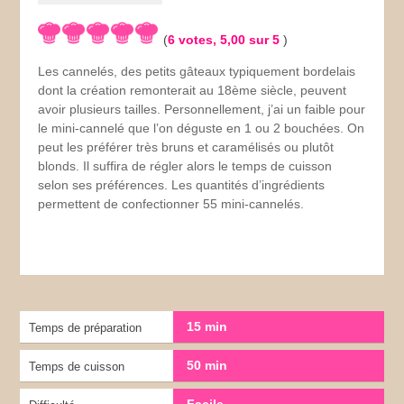
(
6
votes,
5,00
sur 5
)
Les cannelés, des petits gâteaux typiquement bordelais
dont la création remonterait au 18ème siècle, peuvent
avoir plusieurs tailles. Personnellement, j’ai un faible pour
le mini-cannelé que l’on déguste en 1 ou 2 bouchées.
On
peut les préférer très bruns et caramélisés ou plutôt
blonds. Il suffira de régler alors le temps de cuisson
selon ses préférences. Les quantités d’ingrédients
permettent de confectionner 55 mini-cannelés.
15 min
Temps de préparation
50 min
Temps de cuisson
Facile