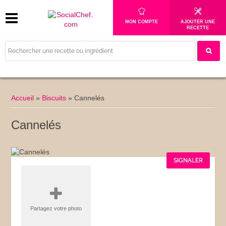
MON COMPTE
AJOUTER UNE
RECETTE
Accueil
»
Biscuits
»
Cannelés
Cannelés
SIGNALER
Partagez votre photo