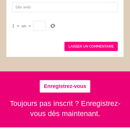
1
×
un
=
Enregistrez-vous
Toujours pas inscrit ? Enregistrez-
vous dès maintenant.