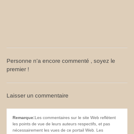
Personne n'a encore commenté , soyez le
premier !
Laisser un commentaire
Remarque:
Les commentaires sur le site Web reflètent
les points de vue de leurs auteurs respectifs, et pas
nécessairement les vues de ce portail Web. Les