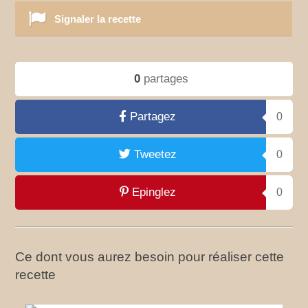
Signaler la recette
0
partages
Partagez
0
Tweetez
0
Epinglez
0
Ce dont vous aurez besoin pour réaliser cette
recette