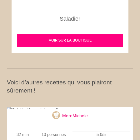
Saladier
VOIR SUR LA BOUTIQUE
Voici d’autres recettes qui vous plairont
sûrement !
Sablés Linzer à la confiture
MereMichele
32 min
10 personnes
5.0/5