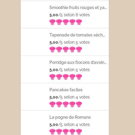
Smoothie fruits rouges et yaourt
5,00
/5 selon 6
votes
Tapenade de tomates séchées
5,00
/5 selon 5
votes
Porridge aux flocons d’avoine avec les fruits frais
5,00
/5 selon 5
votes
Pancakes faciles
5,00
/5 selon 4
votes
La pogne de Romans
5,00
/5 selon 4
votes