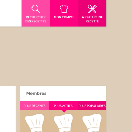
RECHERCHER
MON COMPTE
AJOUTER UNE
DES RECETTES
RECETTE
Membres
PLUS RÉCENTS
PLUS ACTIFS
PLUS POPULAIRES