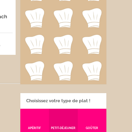
ach
5
Choisissez votre type de plat !
APÉRITIF
PETIT-DÉJEUNER
GOÛTER