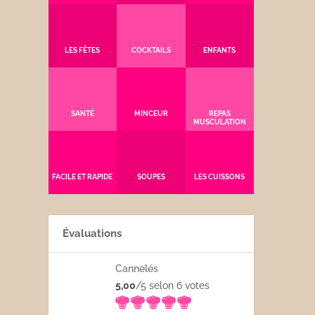
LES FÊTES
COCKTAILS
ENFANTS
SANTÉ
MINCEUR
REPAS
MUSCULATION
FACILE ET RAPIDE
SOUPES
LES CUISSONS
Évaluations
Cannelés
5,00
/5 selon 6
votes