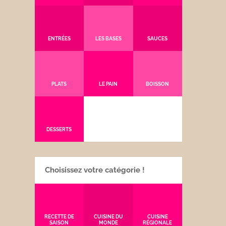
ENTRÉES
LES BASES
SAUCES
PLATS
LE PAIN
BOISSON
DESSERTS
Choisissez votre catégorie !
RECETTE DE
CUISINE DU
CUISINE
SAISON
MONDE
RÉGIONALE