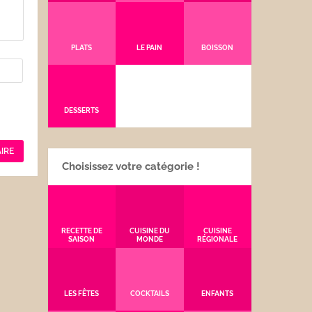
PLATS
LE PAIN
BOISSON
DESSERTS
Choisissez votre catégorie !
RECETTE DE
CUISINE DU
CUISINE
SAISON
MONDE
RÉGIONALE
LES FÊTES
COCKTAILS
ENFANTS