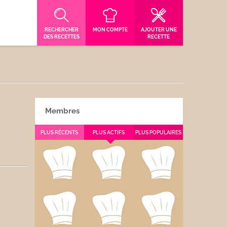
RECHERCHER
MON COMPTE
AJOUTER UNE
DES RECETTES
RECETTE
Membres
PLUS RÉCENTS
PLUS ACTIFS
PLUS POPULAIRES