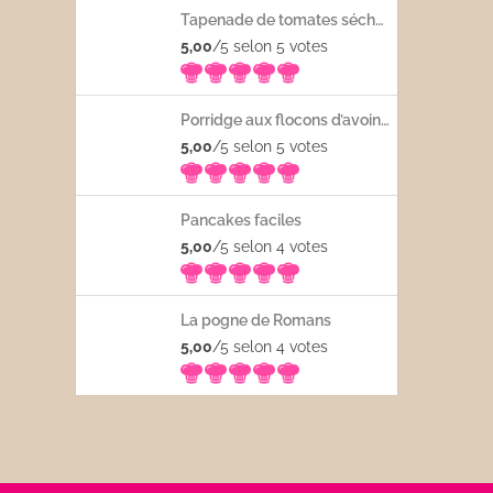
Tapenade de tomates séchées
5,00
/5 selon 5
votes
Porridge aux flocons d’avoine avec les fruits frais
5,00
/5 selon 5
votes
Pancakes faciles
5,00
/5 selon 4
votes
La pogne de Romans
5,00
/5 selon 4
votes