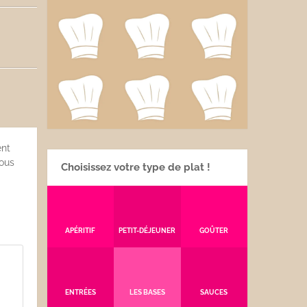
ent
nous
Choisissez votre type de plat !
APÉRITIF
PETIT-DÉJEUNER
GOÛTER
ENTRÉES
LES BASES
SAUCES