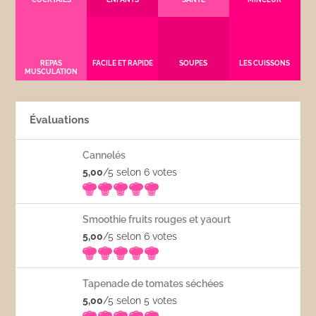
REPAS
FACILE ET RAPIDE
SOUPES
LES CUISSONS
MUSCULATION
Évaluations
Cannelés
5,00
/5 selon 6
votes
Smoothie fruits rouges et yaourt
5,00
/5 selon 6
votes
Tapenade de tomates séchées
5,00
/5 selon 5
votes