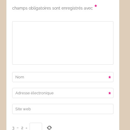
*
champs obligatoires sont enregistrés avec
*
*
3
−
2
=