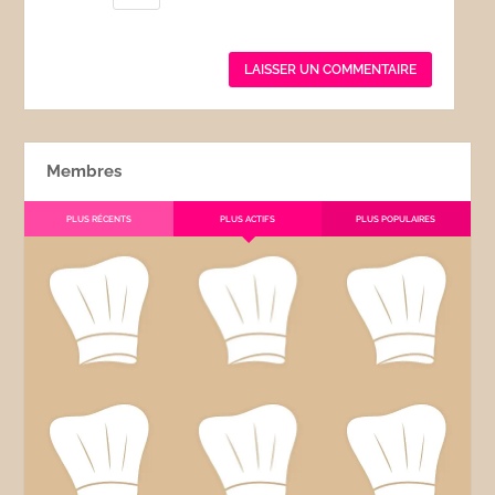
Membres
PLUS RÉCENTS
PLUS ACTIFS
PLUS POPULAIRES