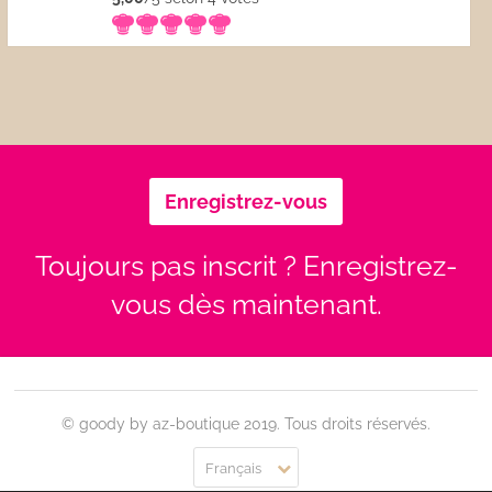
Enregistrez-vous
Toujours pas inscrit ? Enregistrez-
vous dès maintenant.
© goody by az-boutique 2019. Tous droits réservés.
Français