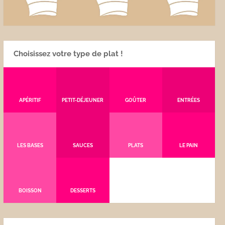
Choisissez votre type de plat !
APÉRITIF
PETIT-DÉJEUNER
GOÛTER
ENTRÉES
LES BASES
SAUCES
PLATS
LE PAIN
BOISSON
DESSERTS