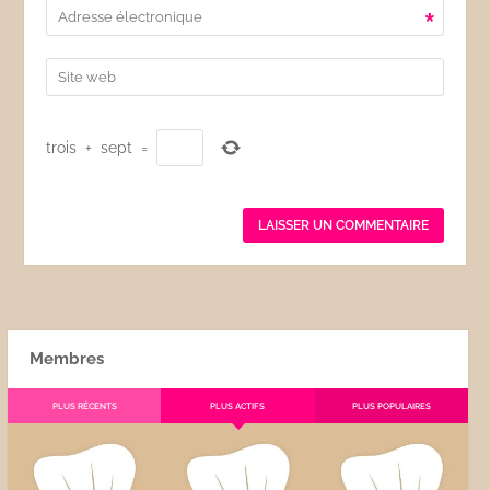
*
trois
+
sept
=
Membres
PLUS RÉCENTS
PLUS ACTIFS
PLUS POPULAIRES