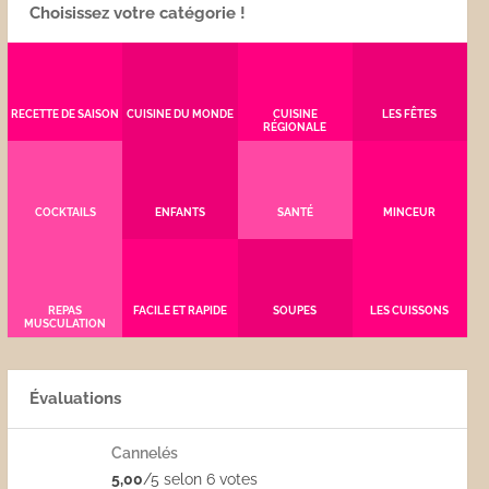
Choisissez votre catégorie !
RECETTE DE SAISON
CUISINE DU MONDE
CUISINE
LES FÊTES
RÉGIONALE
COCKTAILS
ENFANTS
SANTÉ
MINCEUR
REPAS
FACILE ET RAPIDE
SOUPES
LES CUISSONS
MUSCULATION
Évaluations
Cannelés
5,00
/5 selon 6
votes