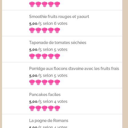
Smoothie fruits rouges et yaourt
5,00
/5 selon 6
votes
Tapenade de tomates séchées
5,00
/5 selon 5
votes
Porridge aux flocons d’avoine avec les fruits frais
5,00
/5 selon 5
votes
Pancakes faciles
5,00
/5 selon 4
votes
La pogne de Romans
5,00
/5 selon 4
votes