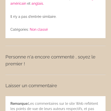
américain
et
anglais
.
Il n’y a pas d’entrée similaire.
Catégories:
Non classé
Personne n'a encore commenté , soyez le
premier !
Laisser un commentaire
Remarque:
Les commentaires sur le site Web reflètent
les points de vue de leurs auteurs respectifs, et pas