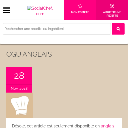
MON COMPTE
AJOUTER UNE
RECETTE
CGU ANGLAIS
28
Nov, 2018
Désolé, cet article est seulement disponible en
anglais