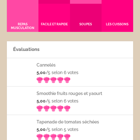
REPAS
FACILE ET RAPIDE
SOUPES
LES CUISSONS
MUSCULATION
Évaluations
Cannelés
5,00
/5 selon 6
votes
Smoothie fruits rouges et yaourt
5,00
/5 selon 6
votes
Tapenade de tomates séchées
5,00
/5 selon 5
votes