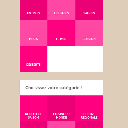
ENTRÉES
LES BASES
SAUCES
PLATS
LE PAIN
BOISSON
DESSERTS
Choisissez votre catégorie !
RECETTE DE
CUISINE DU
CUISINE
SAISON
MONDE
RÉGIONALE