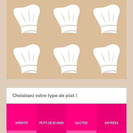
Choisissez votre type de plat !
APÉRITIF
PETIT-DÉJEUNER
GOÛTER
ENTRÉES