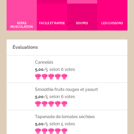
REPAS
FACILE ET RAPIDE
SOUPES
LES CUISSONS
MUSCULATION
Évaluations
Cannelés
5,00
/5 selon 6
votes
Smoothie fruits rouges et yaourt
5,00
/5 selon 6
votes
Tapenade de tomates séchées
5,00
/5 selon 5
votes