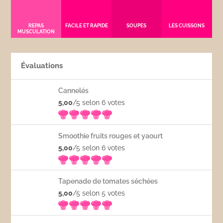
REPAS
FACILE ET RAPIDE
SOUPES
LES CUISSONS
MUSCULATION
Évaluations
Cannelés
5,00
/5 selon 6
votes
Smoothie fruits rouges et yaourt
5,00
/5 selon 6
votes
Tapenade de tomates séchées
5,00
/5 selon 5
votes