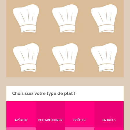
Choisissez votre type de plat !
APÉRITIF
PETIT-DÉJEUNER
GOÛTER
ENTRÉES