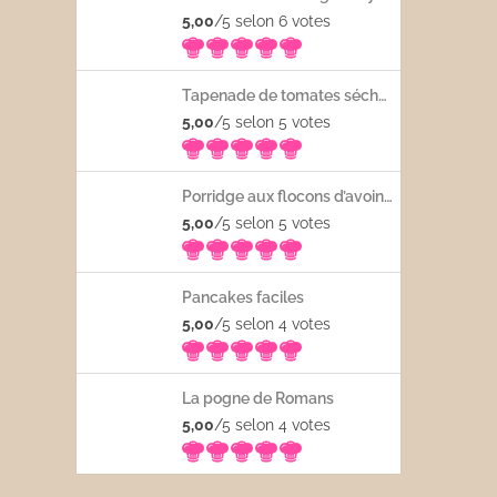
5,00
/5 selon 6
votes
Tapenade de tomates séchées
5,00
/5 selon 5
votes
Porridge aux flocons d’avoine avec les fruits frais
5,00
/5 selon 5
votes
Pancakes faciles
5,00
/5 selon 4
votes
La pogne de Romans
5,00
/5 selon 4
votes