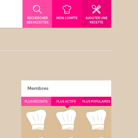
RECHERCHER
MON COMPTE
AJOUTER UNE
DES RECETTES
RECETTE
Membres
PLUS RÉCENTS
PLUS ACTIFS
PLUS POPULAIRES