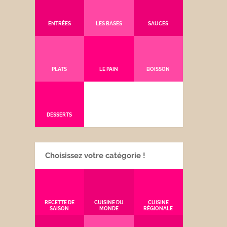
ENTRÉES
LES BASES
SAUCES
PLATS
LE PAIN
BOISSON
DESSERTS
Choisissez votre catégorie !
RECETTE DE
CUISINE DU
CUISINE
SAISON
MONDE
RÉGIONALE