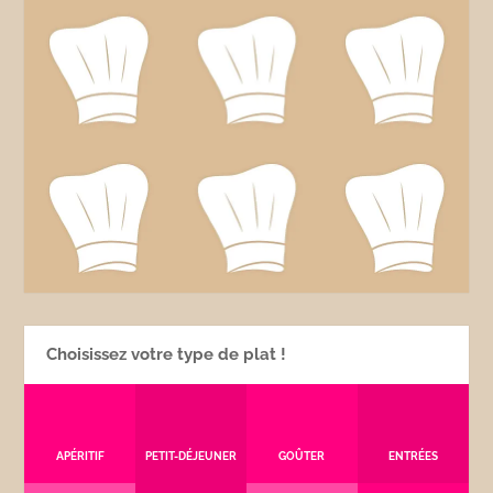
Choisissez votre type de plat !
APÉRITIF
PETIT-DÉJEUNER
GOÛTER
ENTRÉES