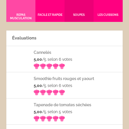
REPAS
FACILE ET RAPIDE
SOUPES
LES CUISSONS
MUSCULATION
Évaluations
Cannelés
5,00
/5 selon 6
votes
Smoothie fruits rouges et yaourt
5,00
/5 selon 6
votes
Tapenade de tomates séchées
5,00
/5 selon 5
votes