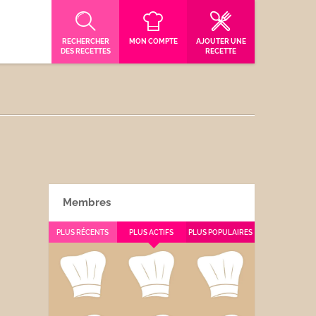
RECHERCHER
MON COMPTE
AJOUTER UNE
DES RECETTES
RECETTE
Membres
PLUS RÉCENTS
PLUS ACTIFS
PLUS POPULAIRES