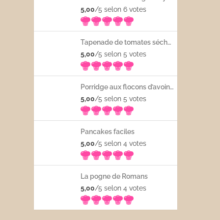
5,00
/5 selon 6
votes
Tapenade de tomates séchées
5,00
/5 selon 5
votes
Porridge aux flocons d’avoine avec les fruits frais
5,00
/5 selon 5
votes
Pancakes faciles
5,00
/5 selon 4
votes
La pogne de Romans
5,00
/5 selon 4
votes