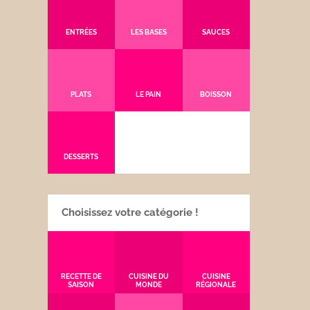
ENTRÉES
LES BASES
SAUCES
PLATS
LE PAIN
BOISSON
DESSERTS
Choisissez votre catégorie !
RECETTE DE
CUISINE DU
CUISINE
SAISON
MONDE
RÉGIONALE