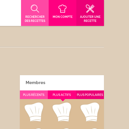
RECHERCHER
MON COMPTE
AJOUTER UNE
DES RECETTES
RECETTE
Membres
PLUS RÉCENTS
PLUS ACTIFS
PLUS POPULAIRES