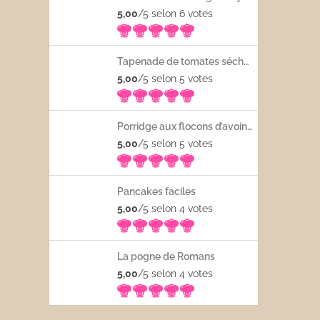
5,00
/5 selon 6
votes
Tapenade de tomates séchées
5,00
/5 selon 5
votes
Porridge aux flocons d’avoine avec les fruits frais
5,00
/5 selon 5
votes
Pancakes faciles
5,00
/5 selon 4
votes
La pogne de Romans
5,00
/5 selon 4
votes