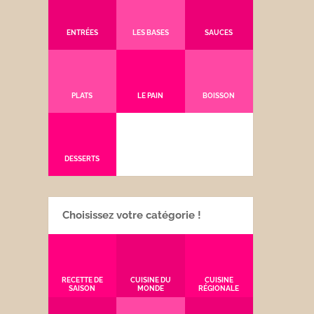
ENTRÉES
LES BASES
SAUCES
PLATS
LE PAIN
BOISSON
DESSERTS
Choisissez votre catégorie !
RECETTE DE
CUISINE DU
CUISINE
SAISON
MONDE
RÉGIONALE