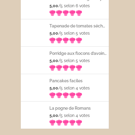
5,00
/5 selon 6
votes
Tapenade de tomates séchées
5,00
/5 selon 5
votes
Porridge aux flocons d’avoine avec les fruits frais
5,00
/5 selon 5
votes
Pancakes faciles
5,00
/5 selon 4
votes
La pogne de Romans
5,00
/5 selon 4
votes