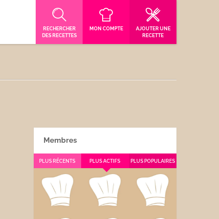
RECHERCHER
MON COMPTE
AJOUTER UNE
DES RECETTES
RECETTE
Membres
PLUS RÉCENTS
PLUS ACTIFS
PLUS POPULAIRES