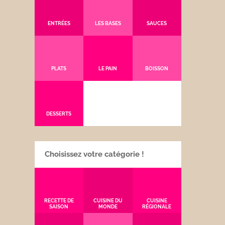
ENTRÉES
LES BASES
SAUCES
PLATS
LE PAIN
BOISSON
DESSERTS
Choisissez votre catégorie !
RECETTE DE
CUISINE DU
CUISINE
SAISON
MONDE
RÉGIONALE