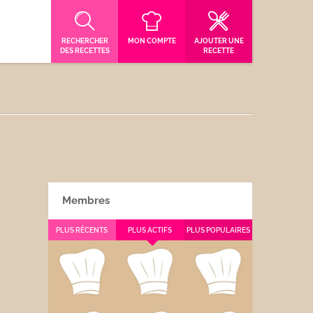
RECHERCHER
MON COMPTE
AJOUTER UNE
DES RECETTES
RECETTE
Membres
PLUS RÉCENTS
PLUS ACTIFS
PLUS POPULAIRES