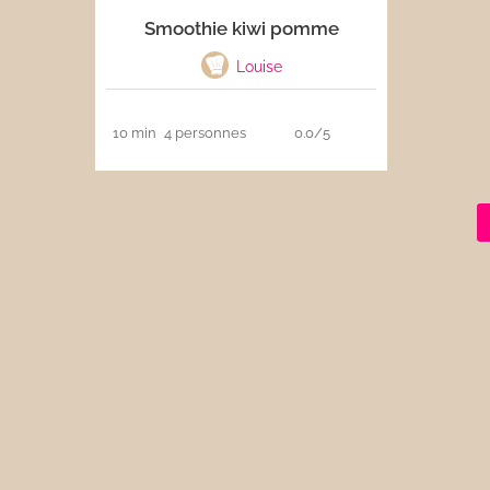
Smoothie kiwi pomme
Les sauces
Louise
Boissons
10 min
4 personnes
0.0/5