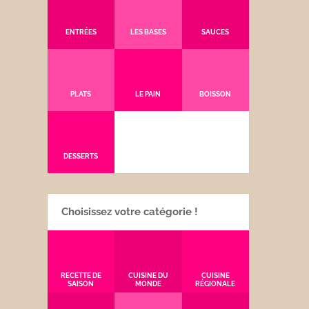
ENTRÉES
LES BASES
SAUCES
PLATS
LE PAIN
BOISSON
DESSERTS
Choisissez votre catégorie !
RECETTE DE
CUISINE DU
CUISINE
SAISON
MONDE
RÉGIONALE