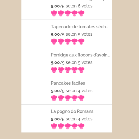
5,00
/5 selon 6
votes
Tapenade de tomates séchées
5,00
/5 selon 5
votes
Porridge aux flocons d’avoine avec les fruits frais
5,00
/5 selon 5
votes
Pancakes faciles
5,00
/5 selon 4
votes
La pogne de Romans
5,00
/5 selon 4
votes