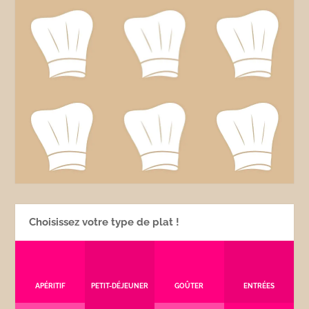
Choisissez votre type de plat !
APÉRITIF
PETIT-DÉJEUNER
GOÛTER
ENTRÉES