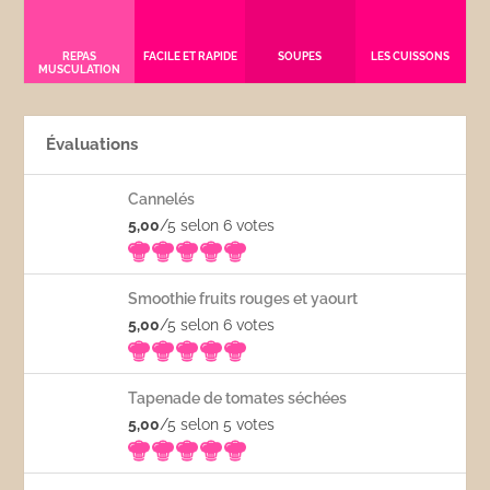
REPAS
FACILE ET RAPIDE
SOUPES
LES CUISSONS
MUSCULATION
Évaluations
Cannelés
5,00
/5 selon 6
votes
Smoothie fruits rouges et yaourt
5,00
/5 selon 6
votes
Tapenade de tomates séchées
5,00
/5 selon 5
votes