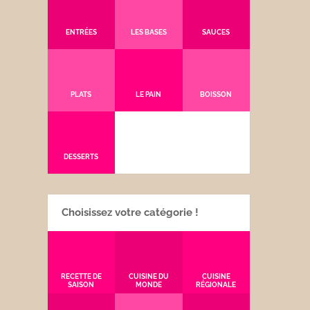
ENTRÉES
LES BASES
SAUCES
PLATS
LE PAIN
BOISSON
DESSERTS
Choisissez votre catégorie !
RECETTE DE
CUISINE DU
CUISINE
SAISON
MONDE
RÉGIONALE