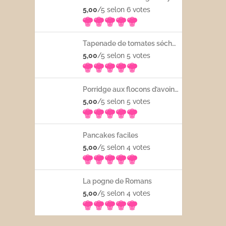
5,00
/5 selon 6
votes
Tapenade de tomates séchées
5,00
/5 selon 5
votes
Porridge aux flocons d’avoine avec les fruits frais
5,00
/5 selon 5
votes
Pancakes faciles
5,00
/5 selon 4
votes
La pogne de Romans
5,00
/5 selon 4
votes