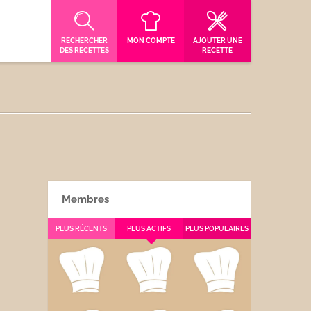
RECHERCHER
MON COMPTE
AJOUTER UNE
DES RECETTES
RECETTE
Membres
PLUS RÉCENTS
PLUS ACTIFS
PLUS POPULAIRES