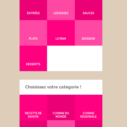
ENTRÉES
LES BASES
SAUCES
PLATS
LE PAIN
BOISSON
DESSERTS
Choisissez votre catégorie !
RECETTE DE
CUISINE DU
CUISINE
SAISON
MONDE
RÉGIONALE