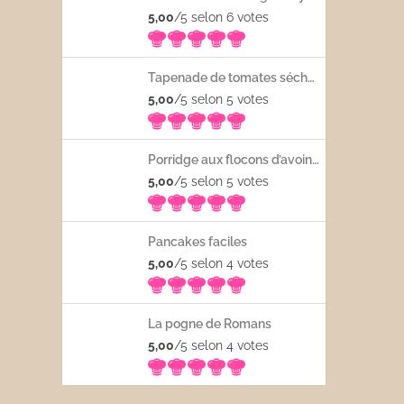
5,00
/5 selon 6
votes
Tapenade de tomates séchées
5,00
/5 selon 5
votes
Porridge aux flocons d’avoine avec les fruits frais
5,00
/5 selon 5
votes
Pancakes faciles
5,00
/5 selon 4
votes
La pogne de Romans
5,00
/5 selon 4
votes