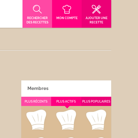
RECHERCHER
MON COMPTE
AJOUTER UNE
DES RECETTES
RECETTE
Membres
PLUS RÉCENTS
PLUS ACTIFS
PLUS POPULAIRES