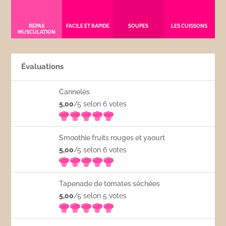
REPAS
FACILE ET RAPIDE
SOUPES
LES CUISSONS
MUSCULATION
Évaluations
Cannelés
5,00
/5 selon 6
votes
Smoothie fruits rouges et yaourt
5,00
/5 selon 6
votes
Tapenade de tomates séchées
5,00
/5 selon 5
votes