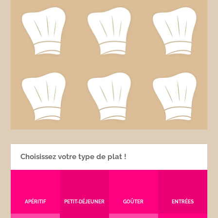
Choisissez votre type de plat !
APÉRITIF
PETIT-DÉJEUNER
GOÛTER
ENTRÉES