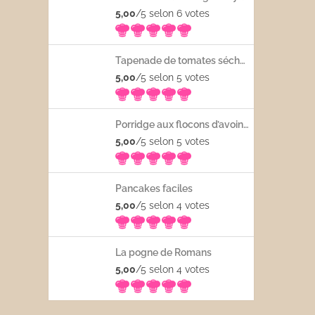
5,00
/5 selon 6
votes
Tapenade de tomates séchées
5,00
/5 selon 5
votes
Porridge aux flocons d’avoine avec les fruits frais
5,00
/5 selon 5
votes
Pancakes faciles
5,00
/5 selon 4
votes
La pogne de Romans
5,00
/5 selon 4
votes