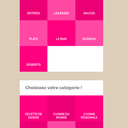
ENTRÉES
LES BASES
SAUCES
PLATS
LE PAIN
BOISSON
DESSERTS
Choisissez votre catégorie !
RECETTE DE
CUISINE DU
CUISINE
SAISON
MONDE
RÉGIONALE