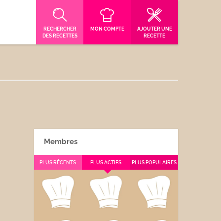
RECHERCHER
MON COMPTE
AJOUTER UNE
DES RECETTES
RECETTE
Membres
PLUS RÉCENTS
PLUS ACTIFS
PLUS POPULAIRES