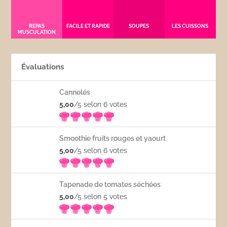
REPAS
FACILE ET RAPIDE
SOUPES
LES CUISSONS
MUSCULATION
Évaluations
Cannelés
5,00
/5 selon 6
votes
Smoothie fruits rouges et yaourt
5,00
/5 selon 6
votes
Tapenade de tomates séchées
5,00
/5 selon 5
votes