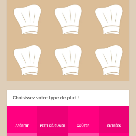
Choisissez votre type de plat !
APÉRITIF
PETIT-DÉJEUNER
GOÛTER
ENTRÉES