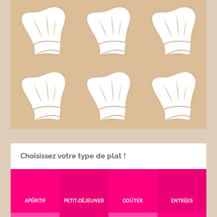
Choisissez votre type de plat !
APÉRITIF
PETIT-DÉJEUNER
GOÛTER
ENTRÉES