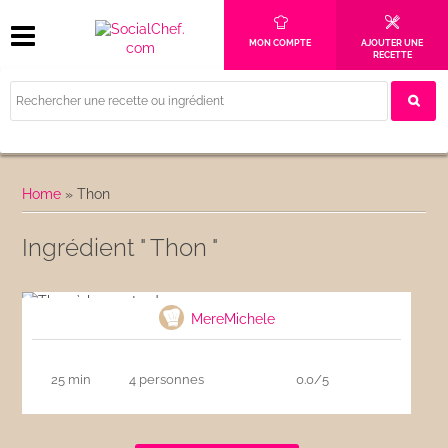
MON COMPTE
AJOUTER UNE
RECETTE
Home
»
Thon
Ingrédient " Thon "
Thon à la moutarde
MereMichele
25 min
4 personnes
0.0/5