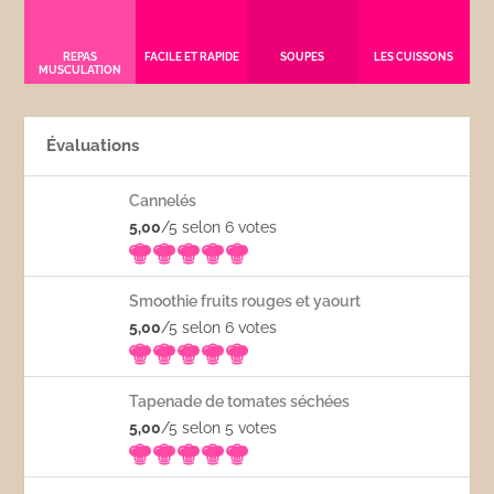
REPAS
FACILE ET RAPIDE
SOUPES
LES CUISSONS
MUSCULATION
Évaluations
Cannelés
5,00
/5 selon 6
votes
Smoothie fruits rouges et yaourt
5,00
/5 selon 6
votes
Tapenade de tomates séchées
5,00
/5 selon 5
votes