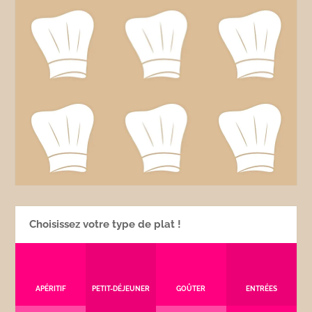
Choisissez votre type de plat !
APÉRITIF
PETIT-DÉJEUNER
GOÛTER
ENTRÉES