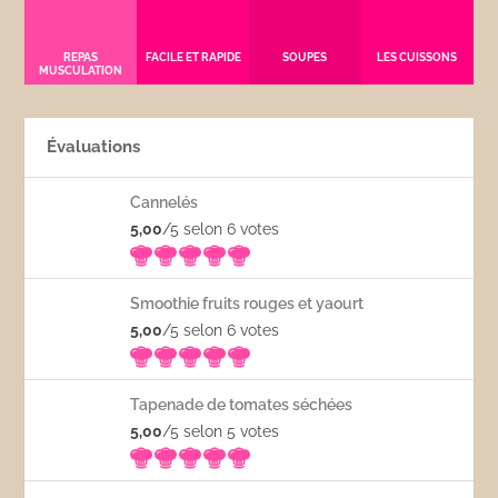
REPAS
FACILE ET RAPIDE
SOUPES
LES CUISSONS
MUSCULATION
Évaluations
Cannelés
5,00
/5 selon 6
votes
Smoothie fruits rouges et yaourt
5,00
/5 selon 6
votes
Tapenade de tomates séchées
5,00
/5 selon 5
votes