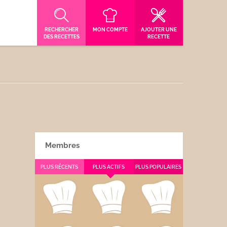
RECHERCHER
MON COMPTE
AJOUTER UNE
DES RECETTES
RECETTE
Membres
PLUS RÉCENTS
PLUS ACTIFS
PLUS POPULAIRES