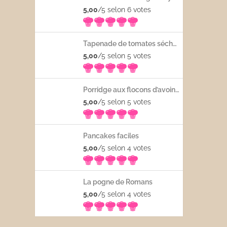
5,00
/5 selon 6
votes
Tapenade de tomates séchées
5,00
/5 selon 5
votes
Porridge aux flocons d’avoine avec les fruits frais
5,00
/5 selon 5
votes
Pancakes faciles
5,00
/5 selon 4
votes
La pogne de Romans
5,00
/5 selon 4
votes