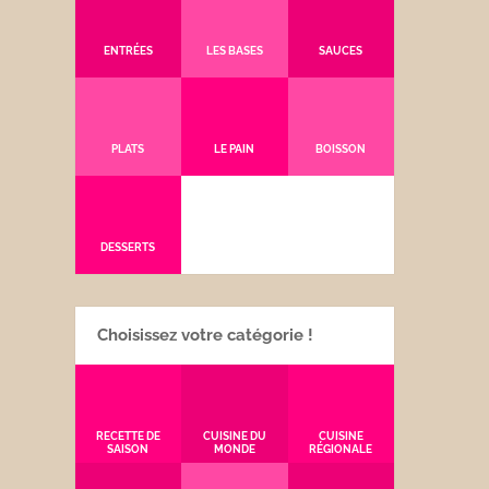
ENTRÉES
LES BASES
SAUCES
PLATS
LE PAIN
BOISSON
DESSERTS
Choisissez votre catégorie !
RECETTE DE
CUISINE DU
CUISINE
SAISON
MONDE
RÉGIONALE