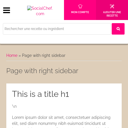
MON COMPTE
AJOUTER UNE
RECETTE
Home
»
Page with right sidebar
Page with right sidebar
This is a title h1
\n
Lorem ipsum dolor sit amet, consectetuer adipiscing
elit, sed diam nonummy nibh euismod tincidunt ut