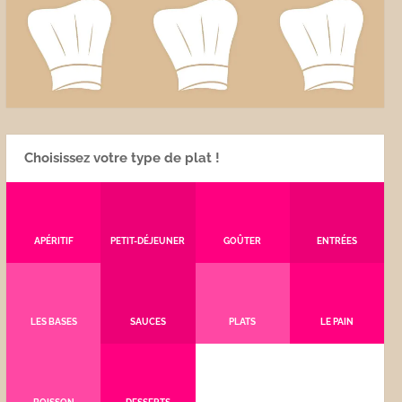
Choisissez votre type de plat !
APÉRITIF
PETIT-DÉJEUNER
GOÛTER
ENTRÉES
LES BASES
SAUCES
PLATS
LE PAIN