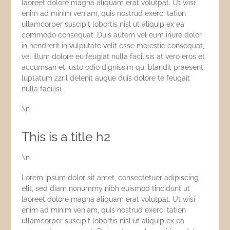
laoreet dolore magna aliquam erat volutpat. Ut wisi
enim ad minim veniam, quis nostrud exerci tation
ullamcorper suscipit lobortis nisl ut aliquip ex ea
commodo consequat. Duis autem vel eum iriure dolor
in hendrerit in vulputate velit esse molestie consequat,
vel illum dolore eu feugiat nulla facilisis at vero eros et
accumsan et iusto odio dignissim qui blandit praesent
luptatum zzril delenit augue duis dolore te feugait
nulla facilisi.
\n
This is a title h2
\n
Lorem ipsum dolor sit amet, consectetuer adipiscing
elit, sed diam nonummy nibh euismod tincidunt ut
laoreet dolore magna aliquam erat volutpat. Ut wisi
enim ad minim veniam, quis nostrud exerci tation
ullamcorper suscipit lobortis nisl ut aliquip ex ea