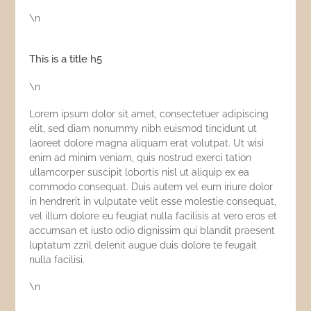
\n
This is a title h5
\n
Lorem ipsum dolor sit amet, consectetuer adipiscing
elit, sed diam nonummy nibh euismod tincidunt ut
laoreet dolore magna aliquam erat volutpat. Ut wisi
enim ad minim veniam, quis nostrud exerci tation
ullamcorper suscipit lobortis nisl ut aliquip ex ea
commodo consequat. Duis autem vel eum iriure dolor
in hendrerit in vulputate velit esse molestie consequat,
vel illum dolore eu feugiat nulla facilisis at vero eros et
accumsan et iusto odio dignissim qui blandit praesent
luptatum zzril delenit augue duis dolore te feugait
nulla facilisi.
\n