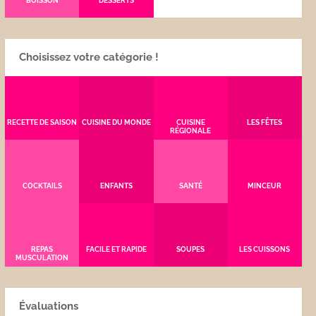
BOISSON
DESSERTS
Choisissez votre catégorie !
RECETTE DE SAISON
CUISINE DU MONDE
CUISINE
LES FÊTES
RÉGIONALE
COCKTAILS
ENFANTS
SANTÉ
MINCEUR
REPAS
FACILE ET RAPIDE
SOUPES
LES CUISSONS
MUSCULATION
Évaluations