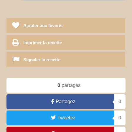
Ajouter aux favoris
Imprimer la recette
Signaler la recette
0
partages
Partagez
0
Tweetez
0