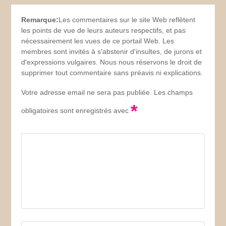
Remarque:
Les commentaires sur le site Web reflètent
les points de vue de leurs auteurs respectifs, et pas
nécessairement les vues de ce portail Web. Les
membres sont invités à s'abstenir d'insultes, de jurons et
d'expressions vulgaires. Nous nous réservons le droit de
supprimer tout commentaire sans préavis ni explications.
Votre adresse email ne sera pas publiée. Les champs
*
obligatoires sont enregistrés avec