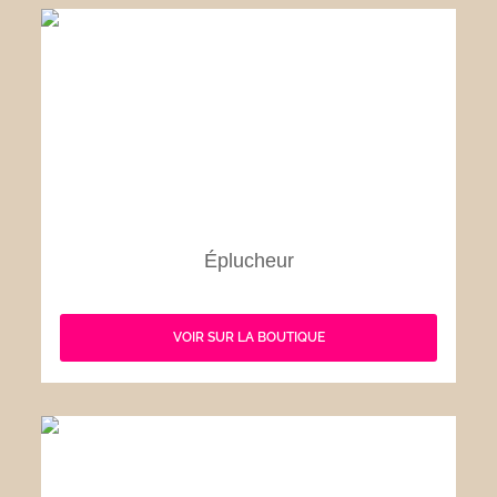
Éplucheur
VOIR SUR LA BOUTIQUE