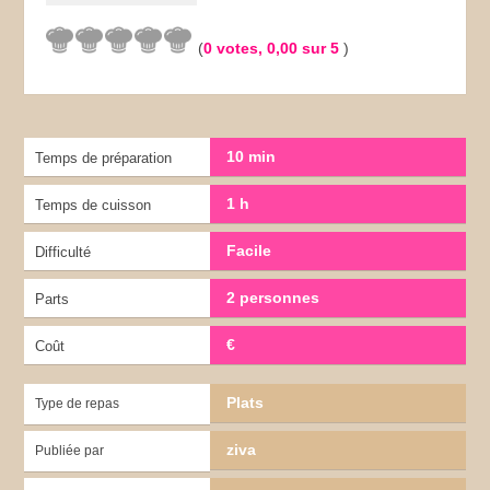
(
0
votes,
0,00
sur 5
)
10 min
Temps de préparation
1 h
Temps de cuisson
Facile
Difficulté
2 personnes
Parts
€
Coût
Plats
Type de repas
ziva
Publiée par