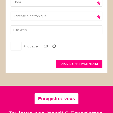
*
*
+
quatre
=
10
Enregistrez-vous