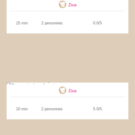
Ziva
15 min
2 personnes
0.0/5
Carpaccio de radis noir
Ziva
10 min
2 personnes
5.0/5