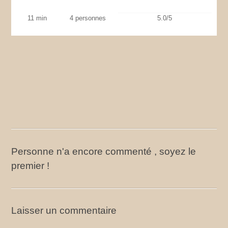
11 min
4 personnes
5.0/5
Personne n'a encore commenté , soyez le
premier !
Laisser un commentaire