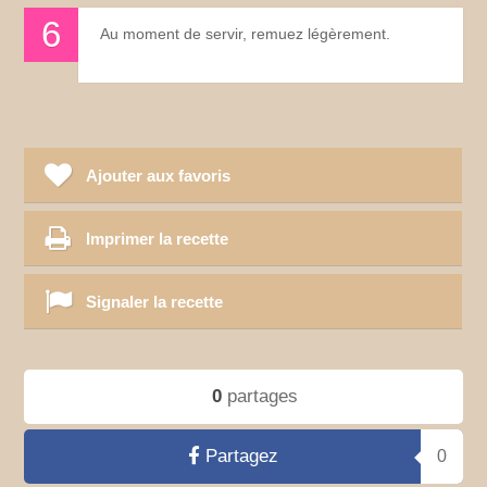
Au moment de servir, remuez légèrement.
Ajouter aux favoris
Imprimer la recette
Signaler la recette
0
partages
Partagez
0