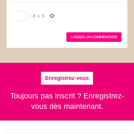
−
3
=
5
Enregistrez-vous
Toujours pas inscrit ? Enregistrez-
vous dès maintenant.