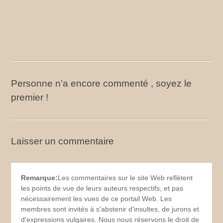
Personne n'a encore commenté , soyez le
premier !
Laisser un commentaire
Remarque:
Les commentaires sur le site Web reflètent
les points de vue de leurs auteurs respectifs, et pas
nécessairement les vues de ce portail Web. Les
membres sont invités à s'abstenir d'insultes, de jurons et
d'expressions vulgaires. Nous nous réservons le droit de