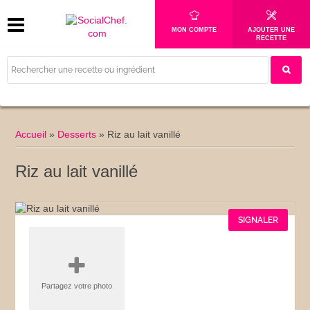
MON COMPTE
AJOUTER UNE
RECETTE
Accueil
»
Desserts
»
Riz au lait vanillé
Riz au lait vanillé
SIGNALER
Partagez votre photo