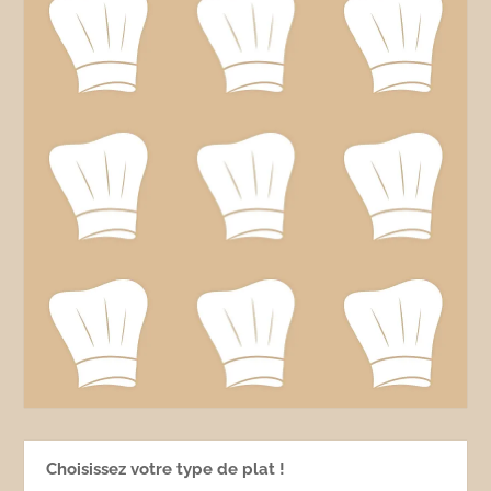
Choisissez votre type de plat !