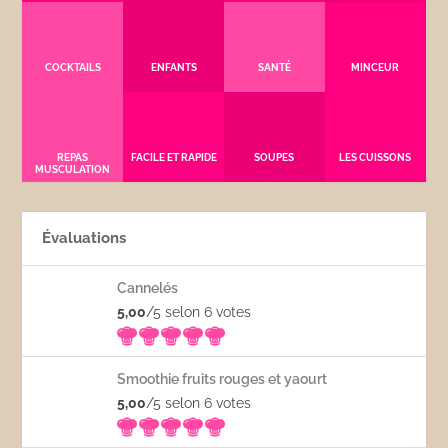
COCKTAILS
ENFANTS
SANTÉ
MINCEUR
REPAS
FACILE ET RAPIDE
SOUPES
LES CUISSONS
MUSCULATION
Évaluations
Cannelés
5,00
/5 selon 6
votes
Smoothie fruits rouges et yaourt
5,00
/5 selon 6
votes