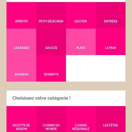
APÉRITIF
PETIT-DÉJEUNER
GOÛTER
ENTRÉES
LES BASES
SAUCES
PLATS
LE PAIN
BOISSON
DESSERTS
Choisissez votre catégorie !
RECETTE DE
CUISINE DU
CUISINE
LES FÊTES
SAISON
MONDE
RÉGIONALE