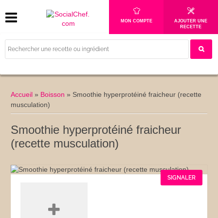
MON COMPTE
AJOUTER UNE
RECETTE
Accueil
»
Boisson
»
Smoothie hyperprotéiné fraicheur (recette
musculation)
Smoothie hyperprotéiné fraicheur
(recette musculation)
SIGNALER