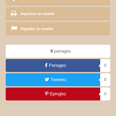
Imprimer la recette
Signaler la recette
0
partages
Partagez
0
Tweetez
0
Epinglez
0