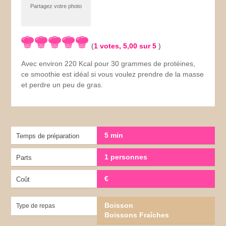
Partagez votre photo
(
1
votes,
5,00
sur 5
)
Avec environ 220 Kcal pour 30 grammes de protéines,
ce smoothie est idéal si vous voulez prendre de la masse
et perdre un peu de gras.
5 min
Temps de préparation
1 personnes
Parts
€
Coût
Boisson
Type de repas
Boissons Fraîches