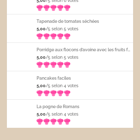
5,00
/5 selon 6
votes
Tapenade de tomates séchées
5,00
/5 selon 5
votes
Porridge aux flocons d’avoine avec les fruits frais
5,00
/5 selon 5
votes
Pancakes faciles
5,00
/5 selon 4
votes
La pogne de Romans
5,00
/5 selon 4
votes