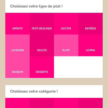
Choisissez votre type de plat !
APÉRITIF
PETIT-DÉJEUNER
GOÛTER
ENTRÉES
LES BASES
SAUCES
PLATS
LE PAIN
BOISSON
DESSERTS
Choisissez votre catégorie !