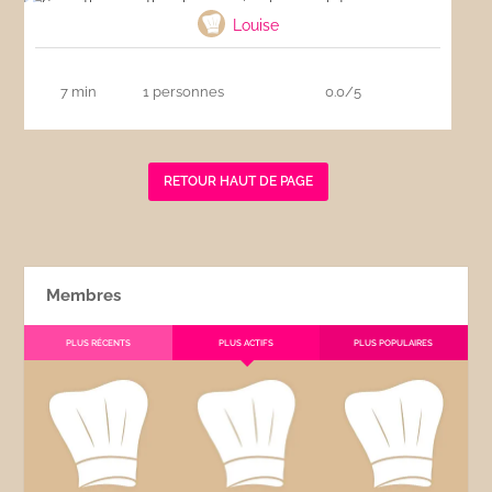
Louise
7 min
1 personnes
0.0/5
RETOUR HAUT DE PAGE
Membres
PLUS RÉCENTS
PLUS ACTIFS
PLUS POPULAIRES