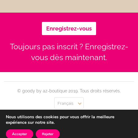
Enregistrez-vous
Toujours pas inscrit ? Enregistrez-
vous dès maintenant.
© goody by az-boutique 2019. Tous droits réservés.
Français
Nous utilisons des cookies pour vous offrir la meilleure
Contact
Se connecter
Confidentialité
CGU
expérience sur notre site.
Accepter
Rejeter