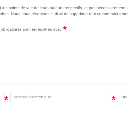
t les points de vue de leurs auteurs respectifs, et pas nécessairement
lgaires. Nous nous réservons le droit de supprimer tout commentaire sans
*
obligatoires sont enregistrés avec
*
*