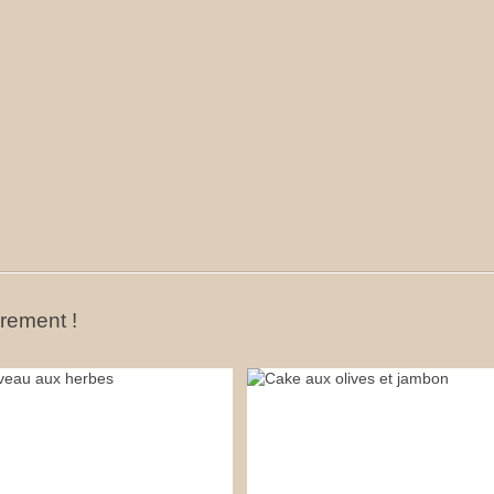
ûrement !