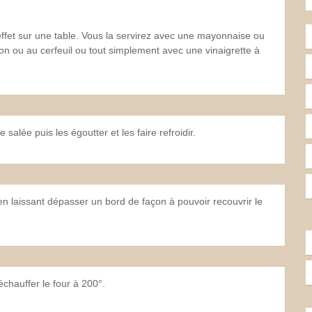
 effet sur une table. Vous la servirez avec une mayonnaise ou
on ou au cerfeuil ou tout simplement avec une vinaigrette à
salée puis les égoutter et les faire refroidir.
en laissant dépasser un bord de façon à pouvoir recouvrir le
échauffer le four à 200°.