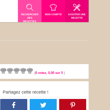
RECHERCHER
MON COMPTE
AJOUTER UNE
DES
RECETTE
RECETTES
(
0
votes,
0,00
sur 5
)
Partagez cette recette !