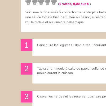
(
0
votes,
0,00
sur 5
)
Les sauces
Voici une terrine aisée à confectionner et du plus bel
une sauce tomate bien parfumée au basilic, à l’estrag
Boissons
l’huile d’olive et au vinaigre balsamique.
Faire cuire les légumes 10mn à l'eau bouillante 
Tapisser un moule à cake de papier sulfurisé 
moule durant la cuisson.
Ciseler les herbes et les réserver puis faire pr