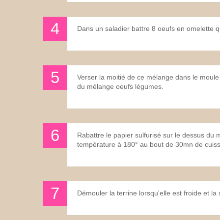
Dans un saladier battre 8 oeufs en omelette qu
Verser la moitié de ce mélange dans le moule 
du mélange oeufs légumes.
Rabattre le papier sulfurisé sur le dessus du 
température à 180° au bout de 30mn de cuis
Démouler la terrine lorsqu'elle est froide et l