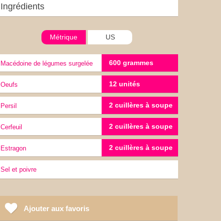
Ingrédients
Métrique
US
600 grammes
Macédoine de légumes surgelée
12 unités
Oeufs
2 cuillères à soupe
Persil
2 cuillères à soupe
cerfeuil
2 cuillères à soupe
Estragon
sel et poivre
Ajouter aux favoris