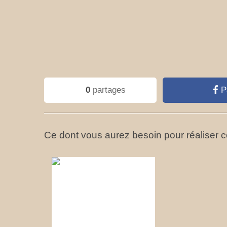
0
partages
P
Ce dont vous aurez besoin pour réaliser ce