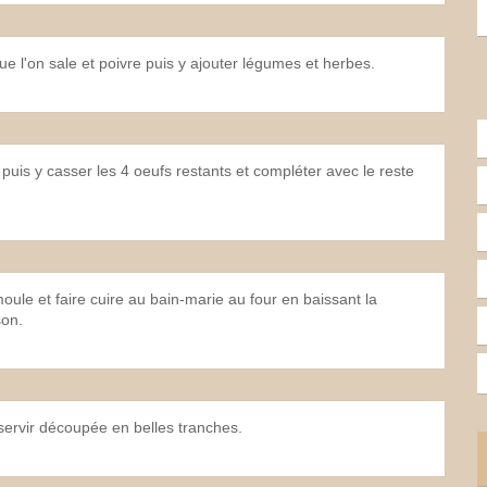
e l'on sale et poivre puis y ajouter légumes et herbes.
puis y casser les 4 oeufs restants et compléter avec le reste
moule et faire cuire au bain-marie au four en baissant la
son.
a servir découpée en belles tranches.