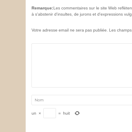
Remarque:
Les commentaires sur le site Web reflèten
à s'abstenir d'insultes, de jurons et d'expressions vu
Votre adresse email ne sera pas publiée. Les champs 
un
×
=
huit