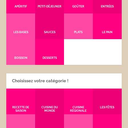
APÉRITIF
PETIT-DÉJEUNER
GOÛTER
ENTRÉES
LES BASES
SAUCES
PLATS
LE PAIN
BOISSON
DESSERTS
Choisissez votre catégorie !
RECETTE DE
CUISINE DU
CUISINE
LES FÊTES
SAISON
MONDE
RÉGIONALE