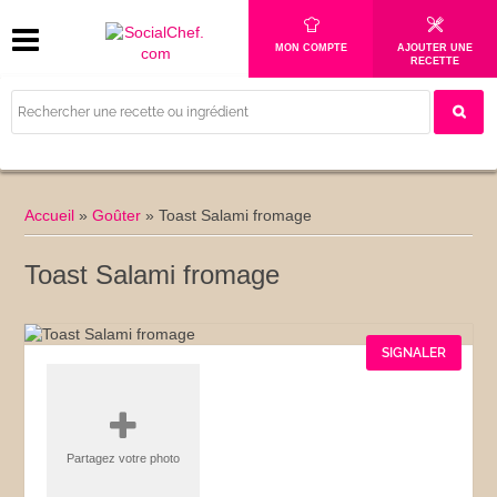
MON COMPTE
AJOUTER UNE
RECETTE
Accueil
»
Goûter
»
Toast Salami fromage
Toast Salami fromage
SIGNALER
Partagez votre photo