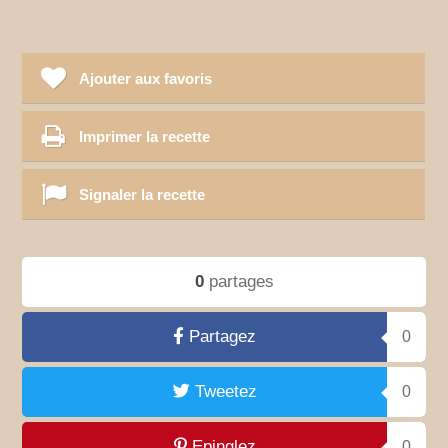
Ajouter aux favoris
Imprimer la recette
Signaler la recette
0
partages
Partagez
0
Tweetez
0
Epinglez
0