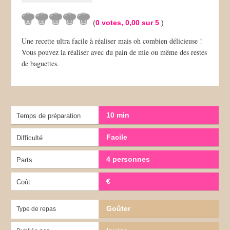
(
0
votes,
0,00
sur 5
)
Une recette ultra facile à réaliser mais oh combien délicieuse !
Vous pouvez la réaliser avec du pain de mie ou même des restes
de baguettes.
10 min
Temps de préparation
Facile
Difficulté
4 personnes
Parts
€
Coût
Goûter
Type de repas