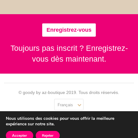
Enregistrez-vous
Toujours pas inscrit ? Enregistrez-
vous dès maintenant.
© goody by az-boutique 2019. Tous droits réservés.
Français
Nous utilisons des cookies pour vous offrir la meilleure
Contact
Se connecter
Confidentialité
CGU
expérience sur notre site.
Accepter
Rejeter