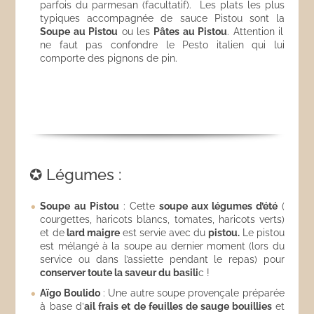
parfois du parmesan (facultatif). Les plats les plus
typiques accompagnée de sauce Pistou sont la
Soupe au Pistou
ou les
Pâtes au Pistou
. Attention il
ne faut pas confondre le Pesto italien qui lui
comporte des pignons de pin.
✪ Légumes :
Soupe au Pistou
: Cette
soupe aux légumes d’été
(
courgettes, haricots blancs, tomates, haricots verts)
et de
lard maigre
est servie avec du
pistou.
Le pistou
est mélangé à la soupe au dernier moment (lors du
service ou dans l’assiette pendant le repas) pour
conserver toute la saveur du basili
c !
Aïgo Boulido
: Une autre soupe provençale préparée
à base d’
ail frais et de feuilles de sauge bouillies
et