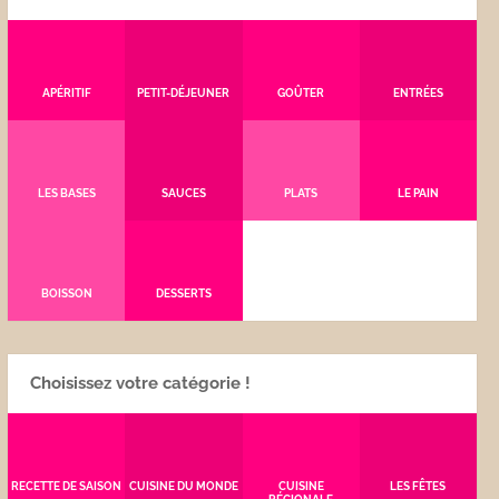
APÉRITIF
PETIT-DÉJEUNER
GOÛTER
ENTRÉES
LES BASES
SAUCES
PLATS
LE PAIN
BOISSON
DESSERTS
Choisissez votre catégorie !
RECETTE DE SAISON
CUISINE DU MONDE
CUISINE
LES FÊTES