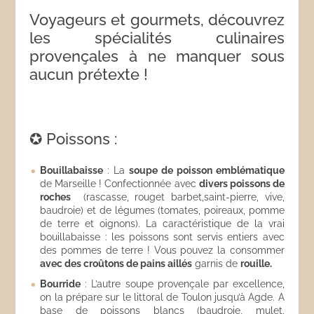
Voyageurs et gourmets, découvrez
les spécialités culinaires
provençales à ne manquer sous
aucun prétexte !
✪ Poissons :
Bouillabaisse
: La
soupe de poisson emblématique
de Marseille ! Confectionnée avec
divers poissons de
roches
(rascasse, rouget barbet,saint-pierre, vive,
baudroie) et de légumes (tomates, poireaux, pomme
de terre et oignons). La caractéristique de la vrai
bouillabaisse : les poissons sont servis entiers avec
des pommes de terre ! Vous pouvez la consommer
avec des croûtons de pains aillés
garnis de
rouille.
Bourride
: L’autre soupe provençale par excellence,
on la prépare sur le littoral de Toulon jusqu’à Agde. A
base de poissons blancs (baudroie, mulet,