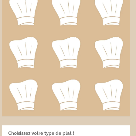
Choisissez votre type de plat !