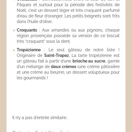
Pâques et surtout pour la période des festivités de
Noël, c’est un dessert léger et très craquant parfumé
d’eau de fleur d’oranger. Les petits beignets sont frits
dans l’huile d’olive.
Croquants
: Aux amandes ou aux pignons, chaque
région provençale possède sa version de ce biscuit
très “craquant” sous la dent.
Tropézienne
: Le seul gâteau de notre liste !
Originaire de
Saint-Tropez
, La tarte tropézienne est
un gâteau fait à partir d’une
brioche au sucre
, garnie
d’un mélange de
deux crèmes
(une crème pâtissière
et une crème au beurre), un dessert voluptueux pour
les gourmands !
Il n’y a pas d’entrée similaire.