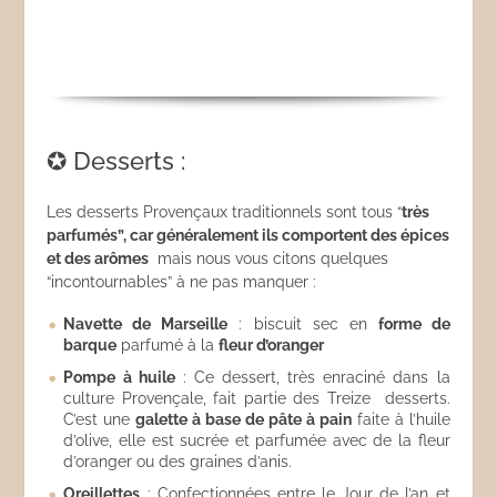
✪ Desserts :
Les desserts Provençaux traditionnels sont tous “
très
parfumés”, car généralement ils comportent des épices
et des arômes
mais nous vous citons quelques
“incontournables” à ne pas manquer :
Navette de Marseille
: biscuit sec en
forme de
barque
parfumé à la
fleur d’oranger
Pompe à huile
: Ce dessert, très enraciné dans la
culture Provençale, fait partie des Treize desserts.
C’est une
galette à base de pâte à pain
faite à l’huile
d’olive, elle est sucrée et parfumée avec de la fleur
d’oranger ou des graines d’anis.
Oreillettes
: Confectionnées entre le Jour de l’an et