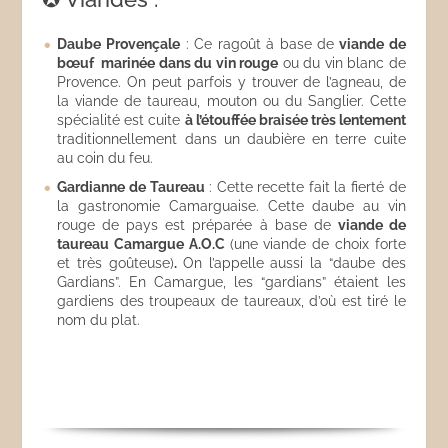
Daube Provençale
: Ce ragoût à base de
viande de
bœuf marinée dans du vin rouge
ou du vin blanc de
Provence. On peut parfois y trouver de l’agneau, de
la viande de taureau, mouton ou du Sanglier. Cette
spécialité est cuite
à l’étouffée braisée très lentement
traditionnellement dans un daubière en terre cuite
au coin du feu.
Gardianne de Taureau
: Cette recette fait la fierté de
la gastronomie Camarguaise. Cette daube au vin
rouge de pays est préparée à base de
viande de
taureau Camargue A.O.C
(une viande de choix forte
et très goûteuse)
.
On l’appelle aussi la “daube des
Gardians”. En Camargue, les “gardians” étaient les
gardiens des troupeaux de taureaux, d’où est tiré le
nom du plat.