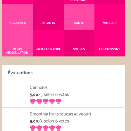
RÉGIONALE
COCKTAILS
ENFANTS
SANTÉ
MINCEUR
REPAS
FACILE ET RAPIDE
SOUPES
LES CUISSONS
MUSCULATION
Évaluations
Cannelés
5,00
/5 selon 6
votes
Smoothie fruits rouges et yaourt
5,00
/5 selon 6
votes