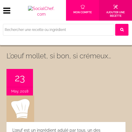
MON COMPTE
AJOUTER UNE
RECETTE
L’œuf mollet, si bon, si crémeux…
23
May, 2018
L’œuf est un ingrédient adulé par tous, un des