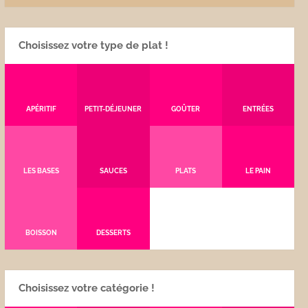
Choisissez votre type de plat !
APÉRITIF
PETIT-DÉJEUNER
GOÛTER
ENTRÉES
LES BASES
SAUCES
PLATS
LE PAIN
BOISSON
DESSERTS
Choisissez votre catégorie !