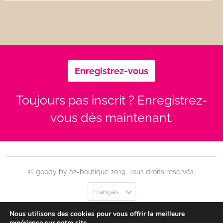
Enregistrez-vous
Toujours pas inscrit ? Enregistrez-
vous dès maintenant.
© goody by az-boutique 2019. Tous droits réservés.
Français
Nous utilisons des cookies pour vous offrir la meilleure
Contact
Se connecter
Confidentialité
CGU
expérience sur notre site.