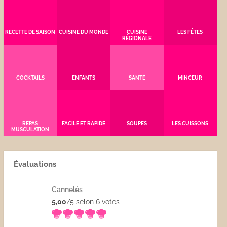
RECETTE DE SAISON
CUISINE DU MONDE
CUISINE
LES FÊTES
RÉGIONALE
COCKTAILS
ENFANTS
SANTÉ
MINCEUR
REPAS
FACILE ET RAPIDE
SOUPES
LES CUISSONS
MUSCULATION
Évaluations
Cannelés
5,00
/5 selon 6
votes