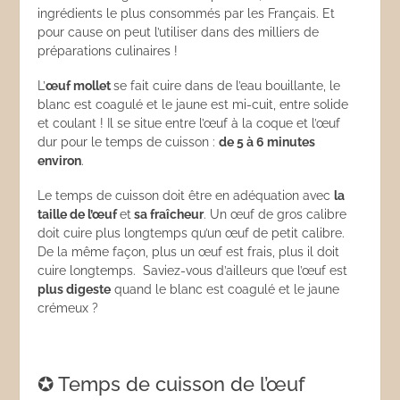
ingrédients le plus consommés par les Français. Et
pour cause on peut l’utiliser dans des milliers de
préparations culinaires !
L’
œuf mollet
se fait cuire dans de l’eau bouillante, le
blanc est coagulé et le jaune est mi-cuit, entre solide
et coulant ! Il se situe entre l’œuf à la coque et l’œuf
dur pour le temps de cuisson :
de 5 à 6 minutes
environ
.
Le temps de cuisson doit être en adéquation avec
la
taille de l’œuf
et
sa fraîcheur
. Un œuf de gros calibre
doit cuire plus longtemps qu’un œuf de petit calibre.
De la même façon, plus un œuf est frais, plus il doit
cuire longtemps. Saviez-vous d’ailleurs que l’œuf est
plus digeste
quand le blanc est coagulé et le jaune
crémeux ?
✪ Temps de cuisson de l’œuf