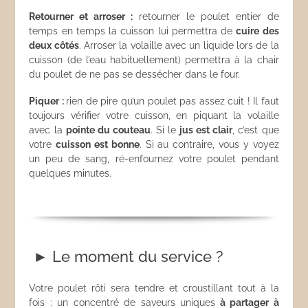
Retourner et arroser :
retourner le poulet entier de
temps en temps la cuisson lui permettra de
cuire des
deux côtés
. Arroser la volaille avec un liquide lors de la
cuisson (de l’eau habituellement) permettra à la chair
du poulet de ne pas se dessécher dans le four.
Piquer :
rien de pire qu’un poulet pas assez cuit ! Il faut
toujours vérifier votre cuisson, en piquant la volaille
avec la
pointe du couteau
. Si le
jus est clair
, c’est que
votre
cuisson est bonne
. Si au contraire, vous y voyez
un peu de sang, ré-enfournez votre poulet pendant
quelques minutes.
► Le moment du service ?
Votre poulet rôti sera tendre et croustillant tout à la
fois : un concentré de saveurs uniques
à partager à