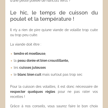
d’une petite poêlée de haricots verts ?
Le hic, le temps de cuisson du
poulet et la température !
Il n’y a rien de pire qu’une viande de volaille trop cuite
ou trop peu cuite.
La viande doit être :
tendre et moelleuse
,
la
peau dorée et bien croustillante,
les
cuisses juteuses
le
blanc bien cuit
mais surtout pas trop sec
Pour la cuisson des volailles, il est donc nécessaire de
respecter quelques règles
pour ne pas rater vos
recettes !
Grâce à nos conseils, vous saurez faire le bon choix