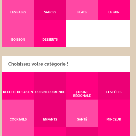
LES BASES
SAUCES
PLATS
LE PAIN
BOISSON
DESSERTS
Choisissez votre catégorie !
RECETTE DE SAISON
CUISINE DU MONDE
CUISINE
LES FÊTES
RÉGIONALE
COCKTAILS
ENFANTS
SANTÉ
MINCEUR