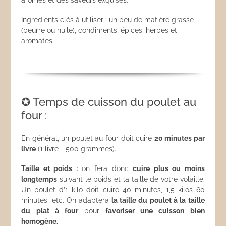
Ingrédients clés à utiliser : un peu de matière grasse
(beurre ou huile), condiments, épices, herbes et
aromates.
✪ Temps de cuisson du poulet au
four :
En général, un poulet au four doit cuire
20 minutes par
livre
(1 livre = 500 grammes).
Taille et poids :
on fera donc
cuire plus ou moins
longtemps
suivant le poids et la taille de votre volaille.
Un poulet d’1 kilo doit cuire 40 minutes, 1,5 kilos 60
minutes, etc. On adaptera
la taille du poulet à la taille
du plat à four
pour
favoriser une cuisson bien
homogène.