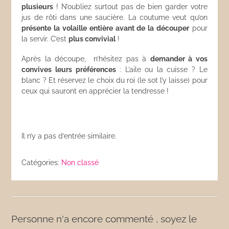
plusieurs
! N’oubliez surtout pas de bien garder votre
jus de rôti dans une saucière. La coutume veut qu’on
présente la volaille entière avant de la découper
pour
la servir. C’est
plus convivial
!
Après la découpe, n’hésitez pas à
demander à vos
convives leurs préférences
: L’aile ou la cuisse ? Le
blanc ? Et réservez le choix du roi (le sot l’y laisse) pour
ceux qui sauront en apprécier la tendresse !
Il n’y a pas d’entrée similaire.
Catégories:
Non classé
Personne n'a encore commenté , soyez le