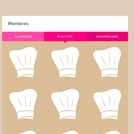
Membres
PLUS RÉCENTS
PLUS ACTIFS
PLUS POPULAIRES