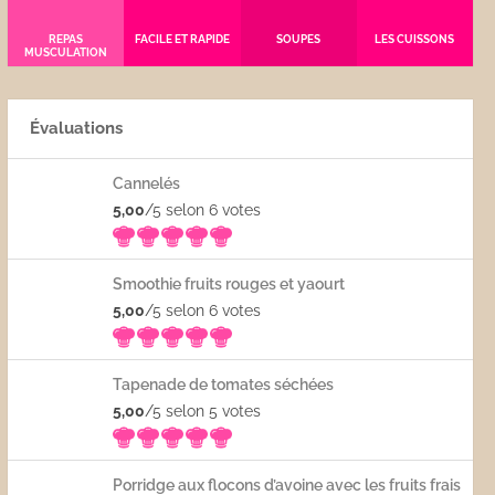
REPAS
FACILE ET RAPIDE
SOUPES
LES CUISSONS
MUSCULATION
Évaluations
Cannelés
5,00
/5 selon 6
votes
Smoothie fruits rouges et yaourt
5,00
/5 selon 6
votes
Tapenade de tomates séchées
5,00
/5 selon 5
votes
Porridge aux flocons d’avoine avec les fruits frais